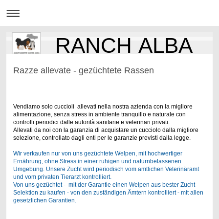
RANCH ALBA
Razze allevate - gezüchtete Rassen
Vendiamo solo cuccioli allevati nella nostra azienda con la migliore
alimentazione, senza stress in ambiente tranquillo e naturale con
controlli periodici dalle autorità sanitarie e veterinari privati.
Allevati da noi con la garanzia di acquistare un cucciolo dalla migliore
selezione, controllato dagli enti per le garanzie previsti dalla legge.
Wir verkaufen nur von uns gezüchtete Welpen, mit hochwertiger
Ernährung, ohne Stress in einer ruhigen und naturnbelassenen
Umgebung. Unsere Zucht wird periodisch vom amtlichen Veterinäramt
und vom privaten Tierarzt kontrolliert.
Von uns gezüchtet - mit der Garantie einen Welpen aus bester Zucht
Selektion zu kaufen - von den zuständigen Ämtern kontrolliert - mit allen
gesetzlichen Garantien.