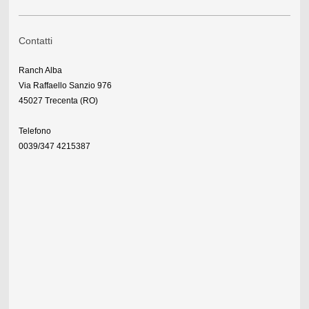
Contatti
Ranch Alba
Via Raffaello Sanzio 976
45027 Trecenta (RO)
Telefono
0039/347 4215387